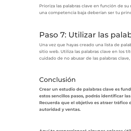
Prioriza las palabras clave en función de s
una competencia baja deberían ser tu princ
Paso 7: Utilizar las pala
Una vez que hayas creado una lista de palabr
sitio web. Utiliza las palabras clave en los 
cuidado de no abusar de las palabras clave,
Conclusión
Crear un estudio de palabras clave es fund
estos sencillos pasos, podrás identificar l
Recuerda que el objetivo es atraer tráfico 
autoridad y ventas.
Aquí te proporcionaré algunos enlaces útil