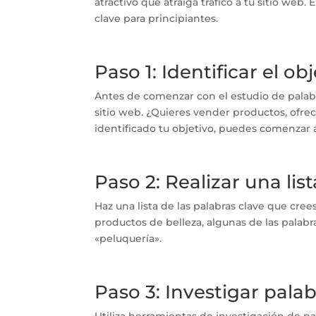
atractivo que atraiga tráfico a tu sitio web
clave para principiantes.
Paso 1: Identificar el ob
Antes de comenzar con el estudio de palabra
sitio web. ¿Quieres vender productos, ofre
identificado tu objetivo, puedes comenzar a 
Paso 2: Realizar una lis
Haz una lista de las palabras clave que cree
productos de belleza, algunas de las palabr
«peluquería».
Paso 3: Investigar palab
Utiliza herramientas de investigación de pa