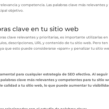
u relevancia y competencia. Las palabras clave más relevantes y
ipal objetivo.
bras clave en tu sitio web
as clave relevantes y prioritarias, es importante utilizarlas en
títulos, descripciones, URL y contenido de tu sitio web. Pero ten
 ya que esto puede considerarse «spam» y penalizar tu sitio we
amental para cualquier estrategia de SEO efectiva. Al seguir
as palabras clave más relevantes y competentes para tu sitio w
de calidad a tu sitio web, lo que puede aumentar tu visibilida
es relacionados con el estudio de palabras clave: