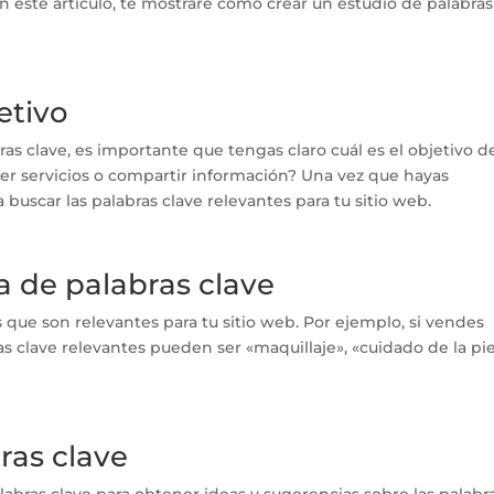
. En este artículo, te mostraré cómo crear un estudio de palabras
jetivo
s clave, es importante que tengas claro cuál es el objetivo d
cer servicios o compartir información? Una vez que hayas
buscar las palabras clave relevantes para tu sitio web.
ta de palabras clave
s que son relevantes para tu sitio web. Por ejemplo, si vendes
as clave relevantes pueden ser «maquillaje», «cuidado de la pie
ras clave
labras clave para obtener ideas y sugerencias sobre las palabr