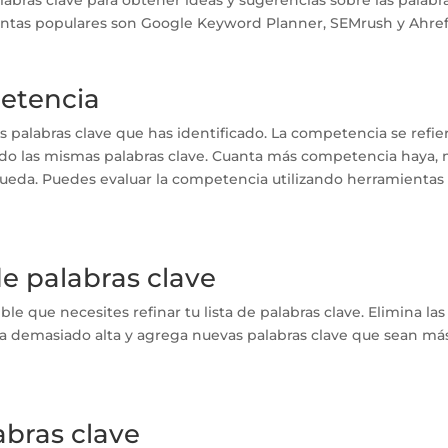
ientas populares son Google Keyword Planner, SEMrush y Ahref
petencia
 palabras clave que has identificado. La competencia se refie
ando las mismas palabras clave. Cuanta más competencia haya,
úsqueda. Puedes evaluar la competencia utilizando herramientas
 de palabras clave
e que necesites refinar tu lista de palabras clave. Elimina las
a demasiado alta y agrega nuevas palabras clave que sean má
labras clave