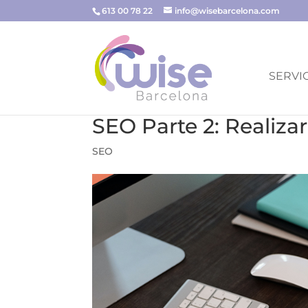
613 00 78 22
info@wisebarcelona.com
SERVI
SEO Parte 2: Realiza
SEO