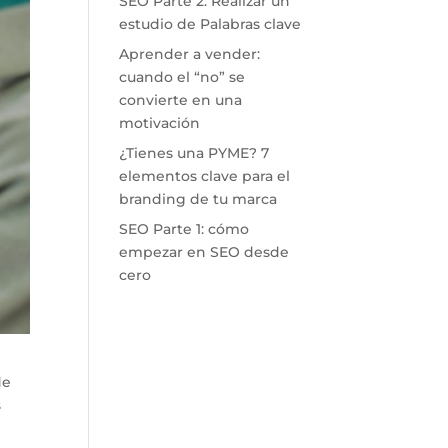
SEO Parte 2: Realizar un
estudio de Palabras clave
Aprender a vender:
cuando el “no” se
convierte en una
motivación
¿Tienes una PYME? 7
elementos clave para el
branding de tu marca
SEO Parte 1: cómo
empezar en SEO desde
cero
de
s