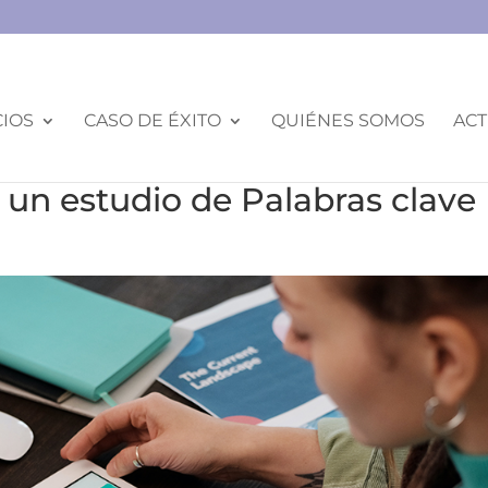
CIOS
CASO DE ÉXITO
QUIÉNES SOMOS
ACT
r un estudio de Palabras clave