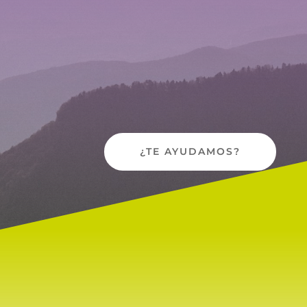
¿TE AYUDAMOS?
Escucha activa