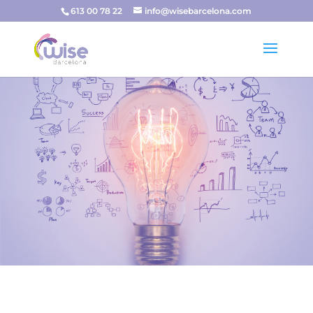
613 00 78 22
info@wisebarcelona.com