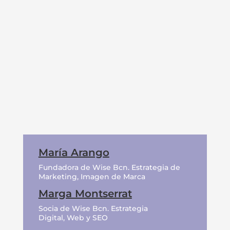
Nos apasiona hacer el mejor trabajo
para tu negocio y llevar la tecnología
al límite.
María Arango
Fundadora de Wise Bcn. Estrategia de
Marketing, Imagen de Marca
Marga Montserrat
Socia de Wise Bcn. Estrategia
Digital, Web y SEO