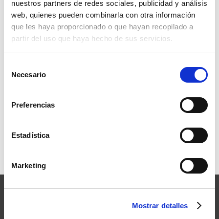
nuestros partners de redes sociales, publicidad y análisis
web, quienes pueden combinarla con otra información
que les haya proporcionado o que hayan recopilado a
partir del uso que haya hecho de sus servicios.
Selección
Necesario
de
consentimiento
Preferencias
Estadística
Marketing
Mostrar detalles