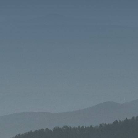
He leído y acepto la política de privacidad
Quiero recibir información de